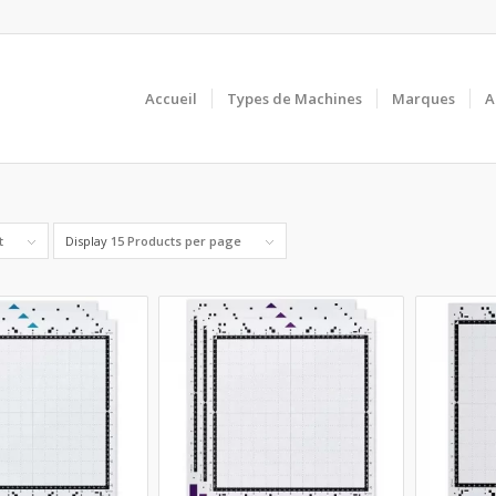
Accueil
Types de Machines
Marques
A
t
Display
15 Products per page