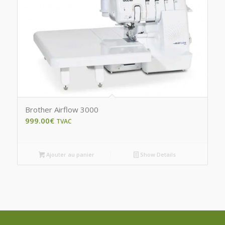
Brother Airflow 3000
999.00
€
TVAC
Ajouter au panier
Show Details