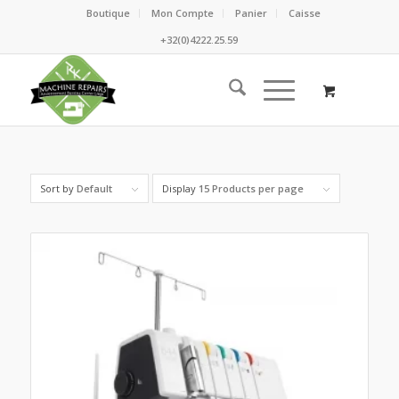
Boutique
Mon Compte
Panier
Caisse
+32(0)4222.25.59
Sort by
Default
Display
15 Products per page