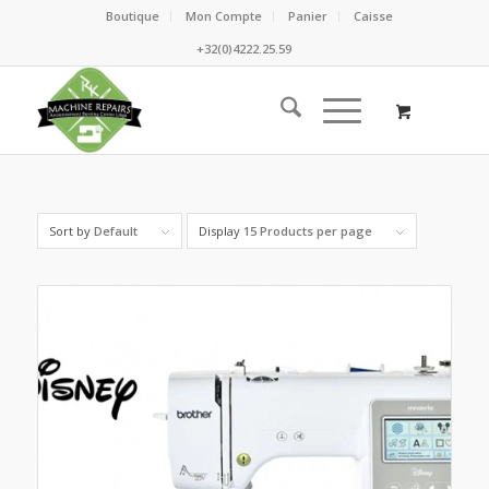
Boutique
Mon Compte
Panier
Caisse
+32(0)4222.25.59
Sort by
Default
Display
15 Products per page