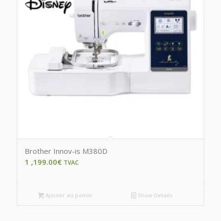
Brother Innov-is M380D
1 ,199.00
€
TVAC
Ajouter au panier
Show Details