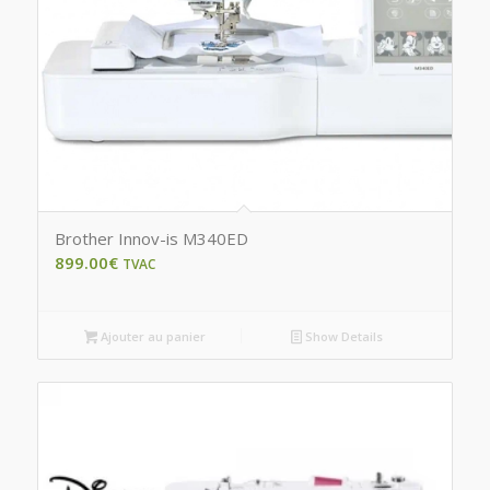
Brother Innov-is M340ED
899.00
€
TVAC
Ajouter au panier
Show Details