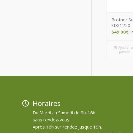
Brother S
SDX1250
649.00
€
T
Ajouter 
panier
Horaires
Du Mardi au Samedi de 9h-16h
sans rendez-vous.
Après 16h sur rendez jusque 19h.