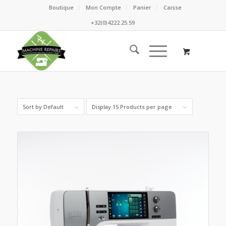
Boutique
Mon Compte
Panier
Caisse
+32(0)4222.25.59
Sort by
Default
Display
15 Products per page