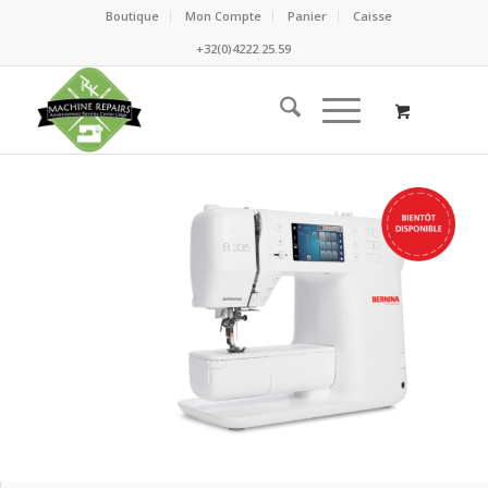
Boutique
Mon Compte
Panier
Caisse
+32(0)4222.25.59