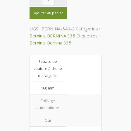
Ajouter au panier
UGS :
BERNINA-540-2
Catégories :
Bernina
,
BERNINA 335
Étiquettes :
Bernina
,
Bernina 335
Espace de
couture à droite
de l’aiguille
160 mm
Enfilage
automatique
Oui