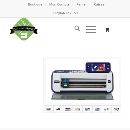
Boutique
Mon Compte
Panier
Caisse
+32(0)4222.25.59