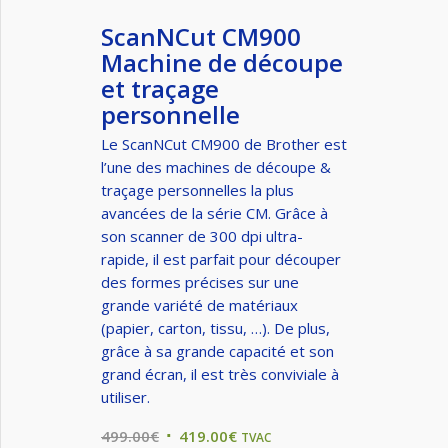
ScanNCut CM900
Machine de découpe
et traçage
personnelle
Le ScanNCut CM900 de Brother est
l’une des machines de découpe &
traçage personnelles la plus
avancées de la série CM. Grâce à
son scanner de 300 dpi ultra-
rapide, il est parfait pour découper
des formes précises sur une
grande variété de matériaux
(papier, carton, tissu, …). De plus,
grâce à sa grande capacité et son
grand écran, il est très conviviale à
utiliser.
Original
Current
499.00
€
419.00
€
TVAC