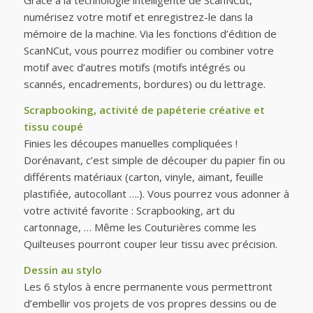
Grâce à la technologie intelligente de ScanNCut,
numérisez votre motif et enregistrez-le dans la
mémoire de la machine. Via les fonctions d’édition de
ScanNCut, vous pourrez modifier ou combiner votre
motif avec d’autres motifs (motifs intégrés ou
scannés, encadrements, bordures) ou du lettrage.
Scrapbooking, activité de papéterie créative et
tissu coupé
Finies les découpes manuelles compliquées !
Dorénavant, c’est simple de découper du papier fin ou
différents matériaux (carton, vinyle, aimant, feuille
plastifiée, autocollant ….). Vous pourrez vous adonner à
votre activité favorite : Scrapbooking, art du
cartonnage, … Même les Couturières comme les
Quilteuses pourront couper leur tissu avec précision.
Dessin au stylo
Les 6 stylos à encre permanente vous permettront
d’embellir vos projets de vos propres dessins ou de