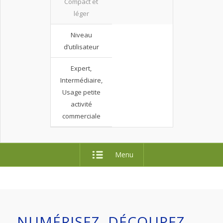
Compact et
léger
Niveau
d’utilisateur
Expert,
Intermédiaire,
Usage petite
activité
commerciale
Menu
NUMÉRISEZ, DÉCOUPEZ