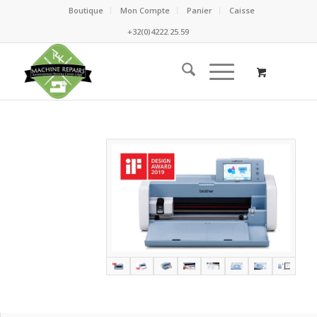
Boutique
Mon Compte
Panier
Caisse
+32(0)4222.25.59