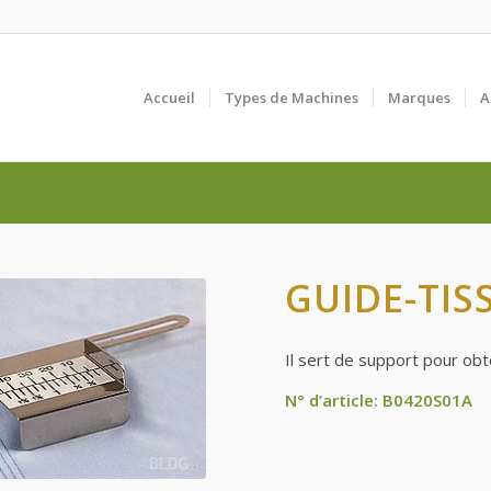
Accueil
Types de Machines
Marques
A
GUIDE-TIS
Il sert de support pour obt
N° d’article: B0420S01A