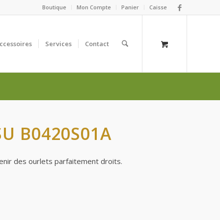
Boutique
Mon Compte
Panier
Caisse
ccessoires
Services
Contact
SU B0420S01A
enir des ourlets parfaitement droits.