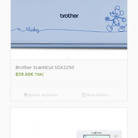
Brother ScanNCut SDX2250
839.00
€
TVAC
Ajouter au panier
Show Details