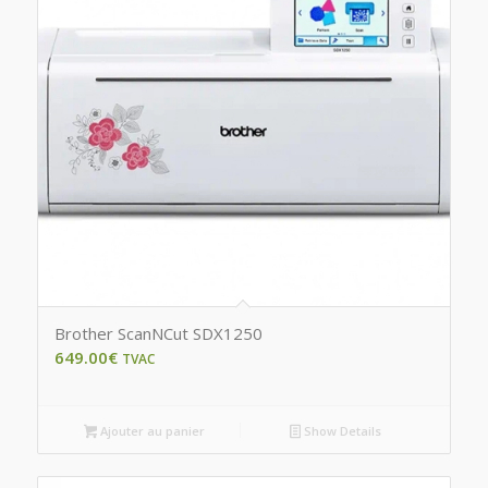
Brother ScanNCut SDX1250
649.00
€
TVAC
Ajouter au panier
Show Details