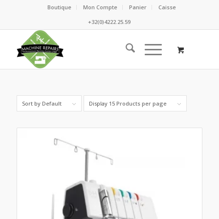
Boutique
Mon Compte
Panier
Caisse
+32(0)4222.25.59
Sort by
Default
Display
15 Products per page